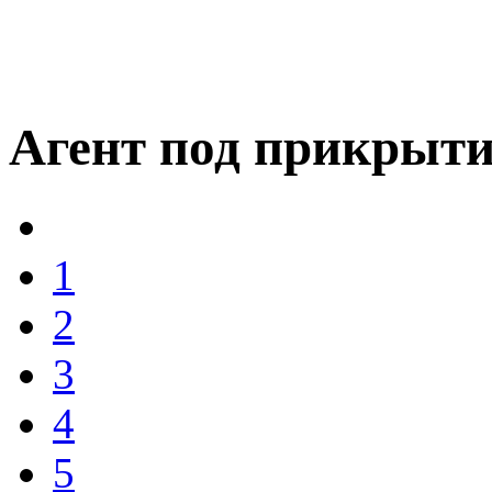
Агент под прикрыт
1
2
3
4
5