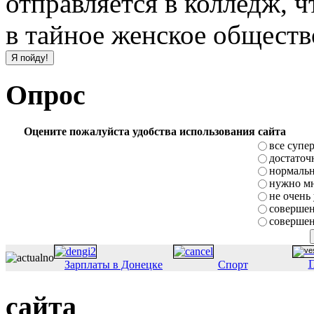
отправляется в колледж, 
в тайное женское обществ
Опрос
Оцените пожалуйста удобства использования сайта
все супе
достаточ
нормаль
нужно мн
не очень
совершен
совершен
П
Зарплаты в Донецке
Спорт
сайта