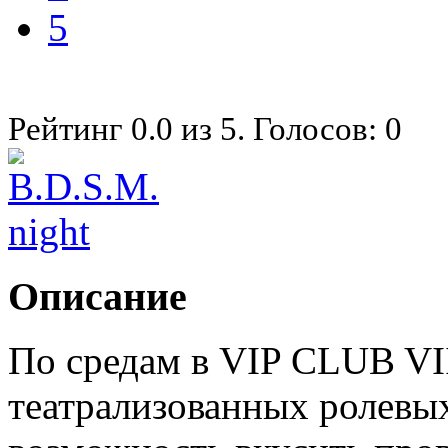
5
Рейтинг
0.0
из
5
. Голосов:
0
Описание
По средам в VIP CLUB VI
театрализованных ролевых