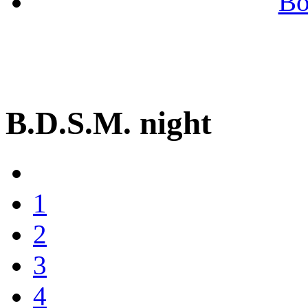
Во
B.D.S.M. night
1
2
3
4