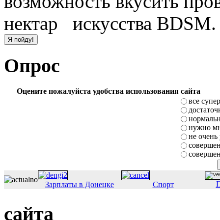
возможность вкусить про
нектар искусства BDSM.
Опрос
Оцените пожалуйста удобства использования сайта
все супе
достаточ
нормаль
нужно мн
не очень
совершен
совершен
П
Зарплаты в Донецке
Спорт
сайта