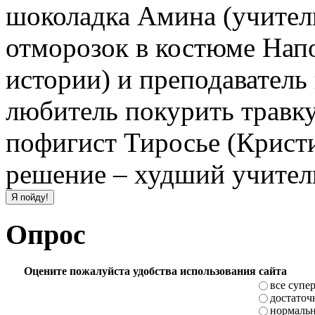
шоколадка Амина (учител
отморозок в костюме Нап
истории) и преподаватель
любитель покурить травку
пофигист Тиросье (Кристи
решение – худший учитель
Опрос
Оцените пожалуйста удобства использования сайта
все супе
достаточ
нормаль