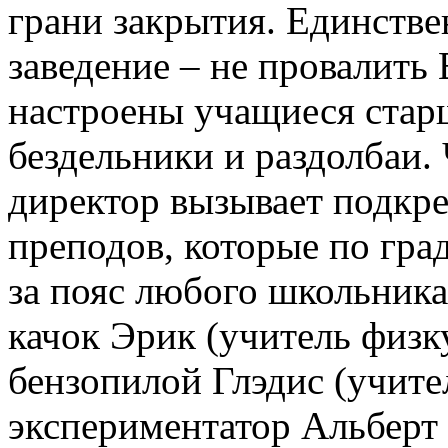
грани закрытия. Единств
заведение – не провалить
настроены учащиеся старш
бездельники и раздолбаи.
директор вызывает подкр
преподов, которые по град
за пояс любого школьника
качок Эрик (учитель физку
бензопилой Глэдис (учите
экспериментатор Альберт 