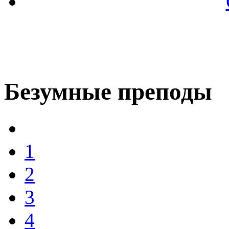
Безумные преподы
1
2
3
4