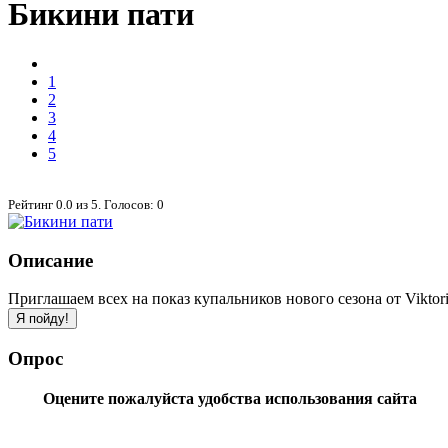
Бикини пати
1
2
3
4
5
Рейтинг
0.0
из
5
. Голосов:
0
Описание
Приглашаем всех на показ купальников нового сезона от Viktoria
Опрос
Оцените пожалуйста удобства использования сайта