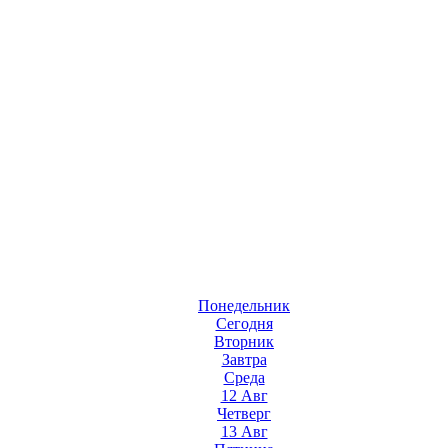
Понедельник
Сегодня
Вторник
Завтра
Среда
12 Авг
Четверг
13 Авг