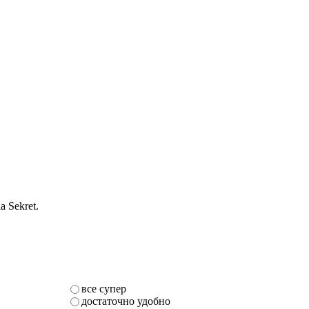
 Sekret.
все супер
достаточно удобно