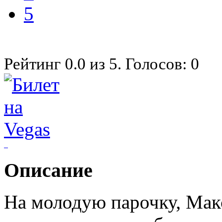
5
Рейтинг
0.0
из
5
. Голосов:
0
Описание
На молодую парочку, Макса