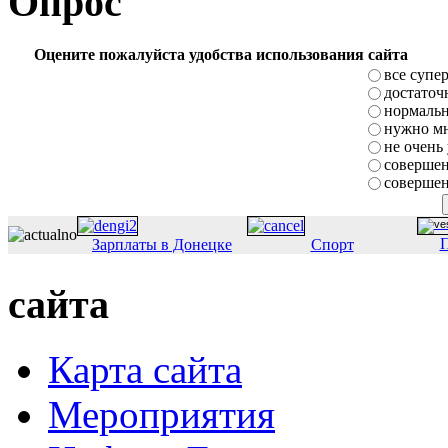
Опрос
Оцените пожалуйста удобства использования сайта
все супе
достаточ
нормаль
нужно мн
не очень
совершен
совершен
П
Зарплаты в Донецке
Спорт
сайта
Карта сайта
Мероприятия