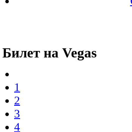
Билет на Vegas
1
2
3
4