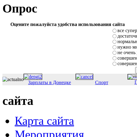
Опрос
Оцените пожалуйста удобства использования сайта
все супе
достаточ
нормаль
нужно мн
не очень
совершен
совершен
П
Зарплаты в Донецке
Спорт
сайта
Карта сайта
Мероприятия