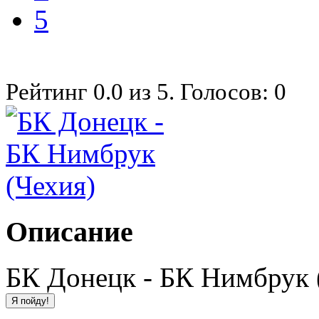
5
Рейтинг
0.0
из
5
. Голосов:
0
Описание
БК Донецк - БК Нимбрук 