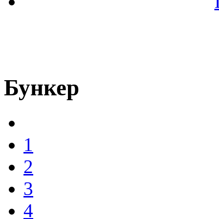
Бункер
1
2
3
4