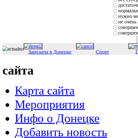
достаточ
нормаль
нужно мн
не очень
совершен
совершен
П
Зарплаты в Донецке
Спорт
сайта
Карта сайта
Мероприятия
Инфо о Донецке
Добавить новость