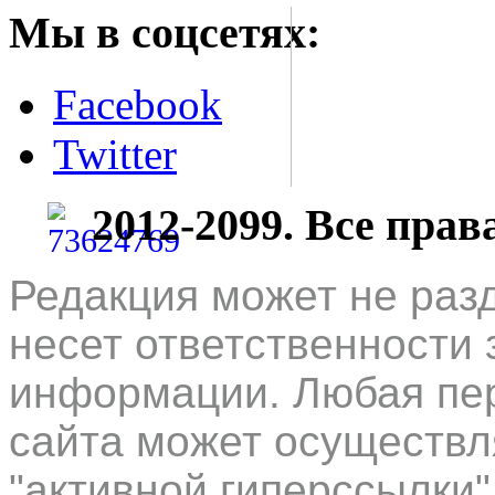
Мы в соцсетях:
Facebook
Twitter
2012-2099. Все пра
Редакция может не раз
несет ответственности 
информации. Любая пер
сайта может осуществл
"активной гиперссылки"