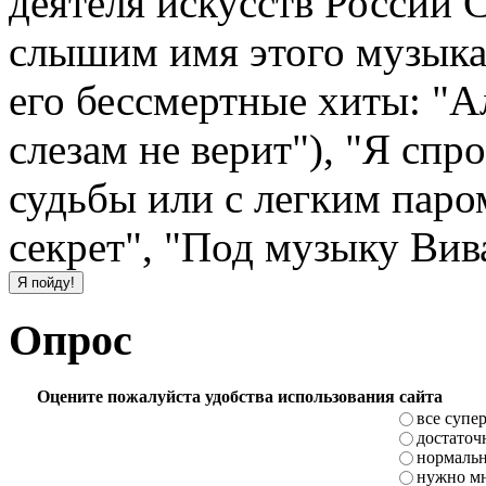
деятеля искусств России 
слышим имя этого музыкан
его бессмертные хиты: "А
слезам не верит"), "Я спр
судьбы или с легким паро
секрет", "Под музыку Вив
Опрос
Оцените пожалуйста удобства использования сайта
все супе
достаточ
нормаль
нужно мн