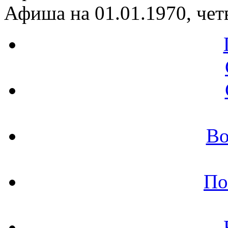
Афиша на 01.01.1970, чет
Во
По