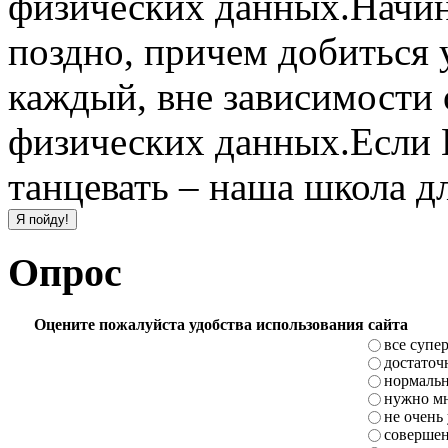
физических данных.Начина
поздно, причем добиться 
каждый, вне зависимости о
физических данных.Если 
танцевать – наша школа д
Опрос
Оцените пожалуйста удобства использования сайта
все супе
достаточ
нормаль
нужно мн
не очень
совершен