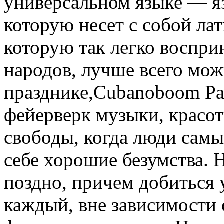
универсальном языке — яз
которую несет с собой ла
которую так легко воспри
народов, лучше всего мож
празднике,Cubanoboom Pa
фейерверк музыки, красоты
свободы, когда люди сам
себе хорошие безумства. 
поздно, причем добиться 
каждый, вне зависимости о