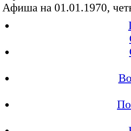
Афиша на 01.01.1970, чет
Во
По