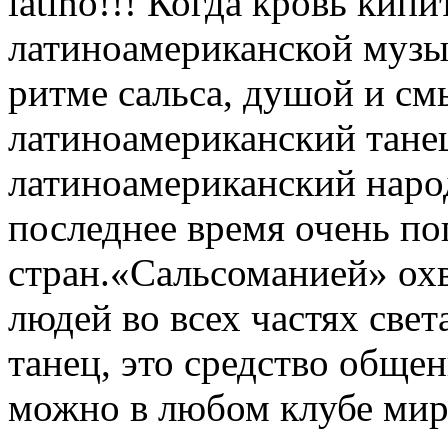
latino!!! Когда кровь кип
латиноамериканской музык
ритме сальса, душой и см
латиноамериканский танец
латиноамериканский наро
последнее время очень п
стран.«Сальсоманией» ох
людей во всех частях свет
танец, это средство обще
можно в любом клубе мир