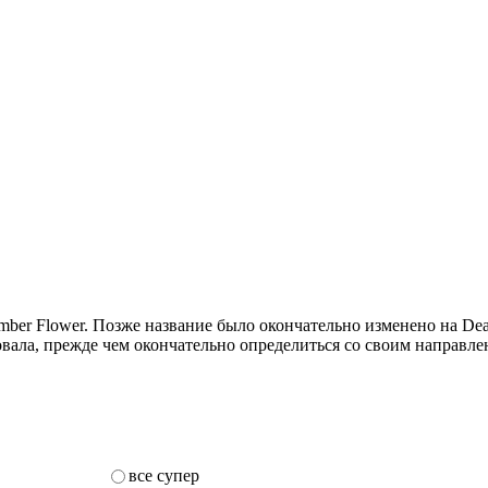
mber Flower. Позже название было окончательно изменено на Deat
вала, прежде чем окончательно определиться со своим направлен
все супер