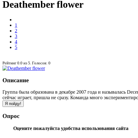
Deathember flower
1
2
3
4
5
Рейтинг
0.0
из
5
. Голосов:
0
Описание
Группа была образована в декабре 2007 года и называлась Dece
сейчас играет, пришла не сразу. Команда много экспериментиро
Опрос
Оцените пожалуйста удобства использования сайта