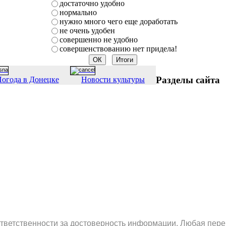
достаточно удобно
нормально
нужно много чего еще доработать
не очень удобен
совершенно не удобно
совершенствованию нет придела!
Разделы сайта
огода в Донецке
Новости культуры
ответственности за достоверность информации. Любая пере