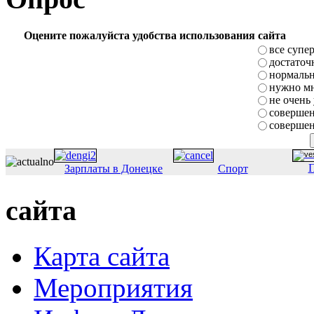
Оцените пожалуйста удобства использования сайта
все супе
достаточ
нормаль
нужно мн
не очень
совершен
совершен
П
Зарплаты в Донецке
Спорт
сайта
Карта сайта
Мероприятия