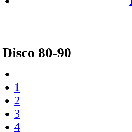
Disco 80-90
1
2
3
4