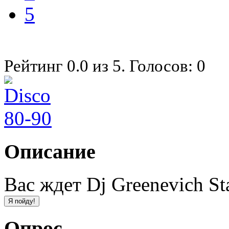
5
Рейтинг
0.0
из
5
. Голосов:
0
Описание
Вас ждет Dj Greenevich St
Опрос