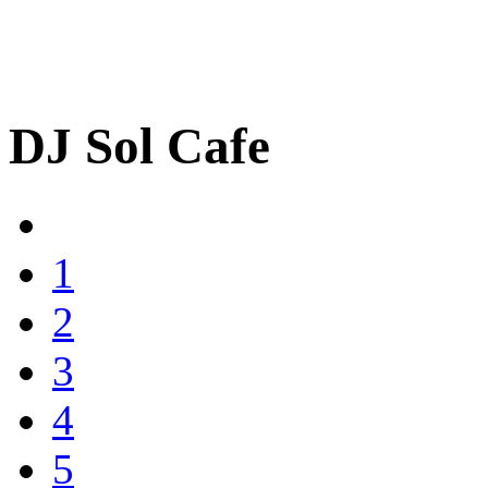
DJ Sol Cafe
1
2
3
4
5