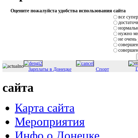
Оцените пожалуйста удобства использования сайта
все супе
достаточ
нормаль
нужно мн
не очень
совершен
совершен
П
Зарплаты в Донецке
Спорт
сайта
Карта сайта
Мероприятия
Инфо о Донецке