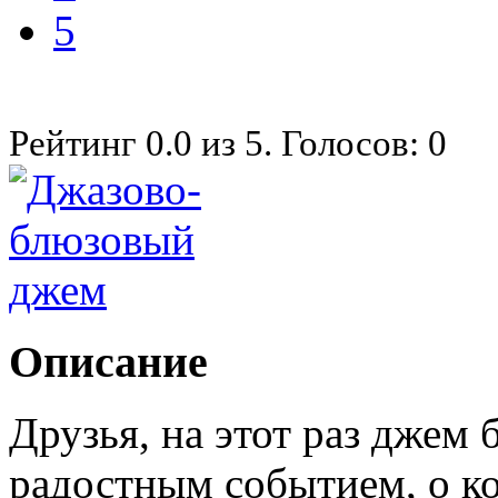
5
Рейтинг
0.0
из
5
. Голосов:
0
Описание
Друзья, на этот раз джем
радостным событием, о ко