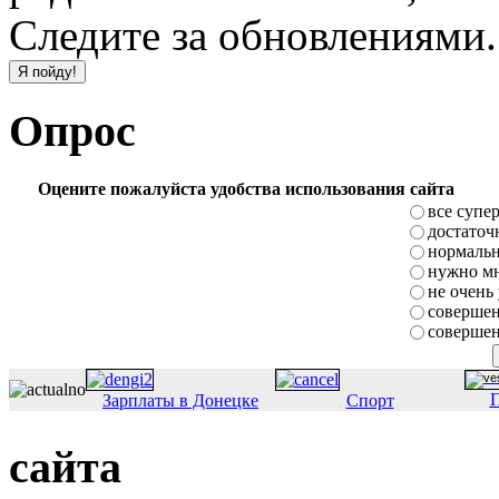
Следите за обновлениями.
Опрос
Оцените пожалуйста удобства использования сайта
все супе
достаточ
нормаль
нужно мн
не очень
совершен
совершен
П
Зарплаты в Донецке
Спорт
сайта