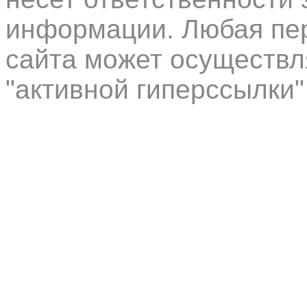
информации. Любая пер
сайта может осуществл
"активной гиперссылки"