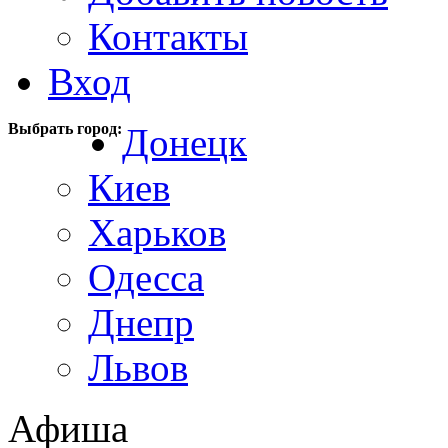
Контакты
Вход
Выбрать город:
Донецк
Киев
Харьков
Одесса
Днепр
Львов
Афиша