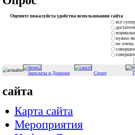
Опрос
Оцените пожалуйста удобства использования сайта
все супе
достаточ
нормаль
нужно мн
не очень
совершен
совершен
П
Зарплаты в Донецке
Спорт
сайта
Карта сайта
Мероприятия