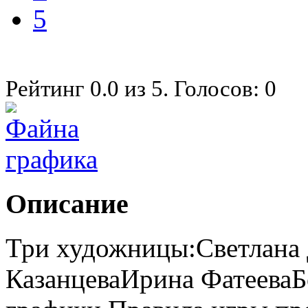
5
Рейтинг
0.0
из
5
. Голосов:
0
Описание
Три художницы:Светлана
КазанцеваИрина ФатееваБ