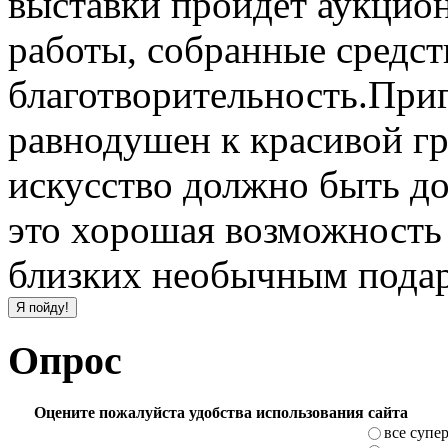
выставки пройдет аукцион
работы, собранные средст
благотворительность.Приг
равнодушен к красивой гр
искусство должно быть д
это хорошая возможность 
близких необычным пода
Опрос
Оцените пожалуйста удобства использования сайта
все супе