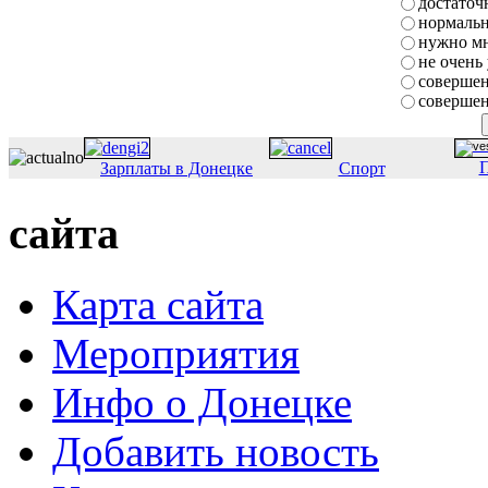
достаточ
нормаль
нужно мн
не очень
совершен
совершен
П
Зарплаты в Донецке
Спорт
сайта
Карта сайта
Мероприятия
Инфо о Донецке
Добавить новость