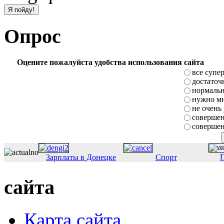
Опрос
Оцените пожалуйста удобства использования сайта
все супе
достаточ
нормаль
нужно мн
не очень
совершен
совершен
П
Зарплаты в Донецке
Спорт
сайта
Карта сайта