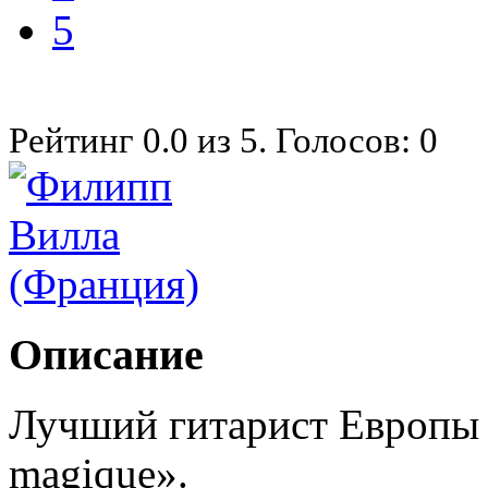
5
Рейтинг
0.0
из
5
. Голосов:
0
Описание
Лучший гитарист Европы 
magique».