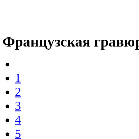
Французская гравюр
1
2
3
4
5