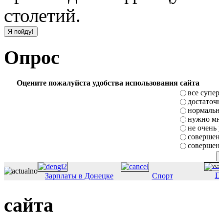
столетий.
Опрос
Оцените пожалуйста удобства использования сайта
все супе
достаточ
нормаль
нужно мн
не очень
совершен
совершен
П
Зарплаты в Донецке
Спорт
сайта