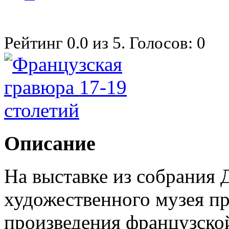
Рейтинг
0.0
из
5
. Голосов:
0
Описание
На выставке из собрания 
художественного музея п
произведения французско