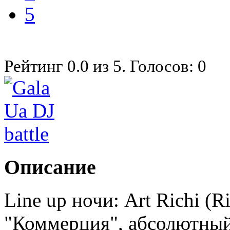
5
Рейтинг
0.0
из
5
. Голосов:
0
Описание
Line up ночи: Art Richi (Ri
"Коммерция", абсолютный 