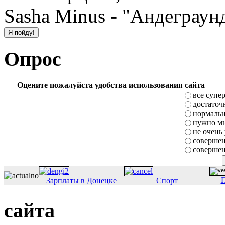
Sasha Minus - "Андеграунд
Опрос
Оцените пожалуйста удобства использования сайта
все супе
достаточ
нормаль
нужно мн
не очень
совершен
совершен
П
Зарплаты в Донецке
Спорт
сайта