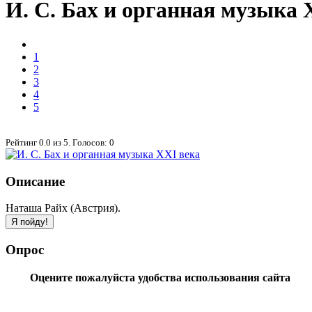
И. С. Бах и органная музыка 
1
2
3
4
5
Рейтинг
0.0
из
5
. Голосов:
0
Описание
Наташа Райх (Австрия).
Опрос
Оцените пожалуйста удобства использования сайта