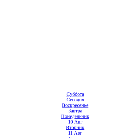
Суббота
Сегодня
Воскресенье
Завтра
Понедельник
10 Авг
Вторник
11 Авг