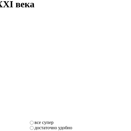
XXI века
все супер
достаточно удобно