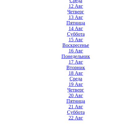
Среда
12 Авг
Четверг
13 Авг
Пятница
14 Авг
Суббота
15 Авг
Воскресенье
16 Авг
Понедельник
17 Авг
Вторник
18 Авг
Среда
19 Авг
Четверг
20 Авг
Пятница
21 Авг
Суббота
22 Авг