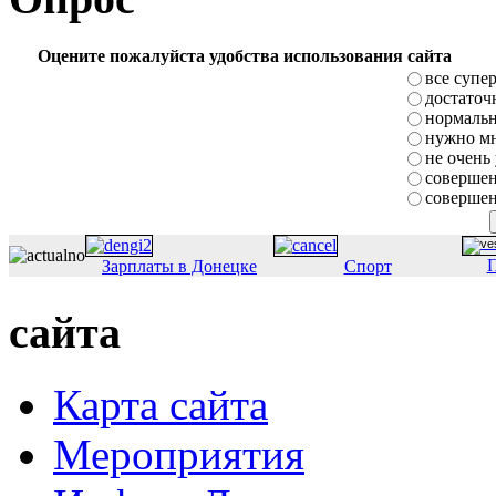
Оцените пожалуйста удобства использования сайта
все супе
достаточ
нормаль
нужно мн
не очень
совершен
совершен
П
Зарплаты в Донецке
Спорт
сайта
Карта сайта
Мероприятия