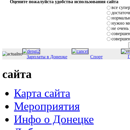
Оцените пожалуйста удобства использования сайта
все супе
достаточ
нормаль
нужно мн
не очень
совершен
совершен
П
Зарплаты в Донецке
Спорт
сайта
Карта сайта
Мероприятия
Инфо о Донецке