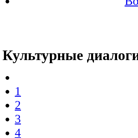
Во
Культурные диалог
1
2
3
4