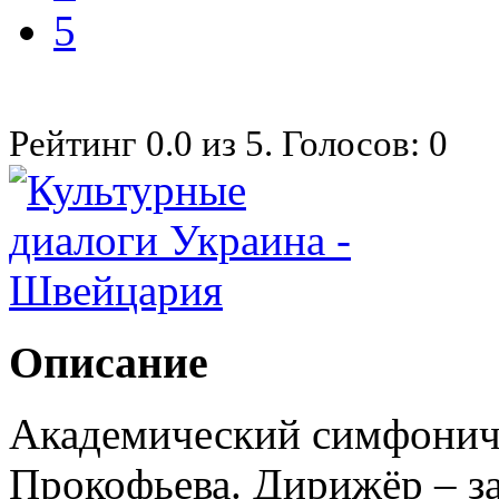
5
Рейтинг
0.0
из
5
. Голосов:
0
Описание
Академический симфониче
Прокофьева. Дирижёр – з