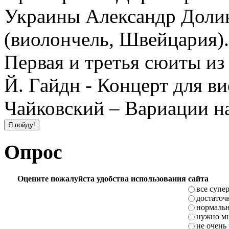
Украины Александр Долин
(виолончель, Швейцария)
Первая и третья сюиты из
Й. Гайдн - Концерт для ви
Чайковский – Вариации на
Опрос
Оцените пожалуйста удобства использования сайта
все супе
достаточ
нормаль
нужно мн
не очень