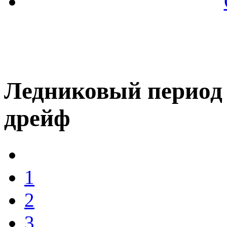
Ледниковый период
дрейф
1
2
3