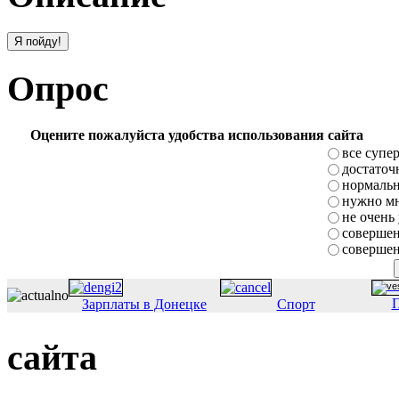
Опрос
Оцените пожалуйста удобства использования сайта
все супе
достаточ
нормаль
нужно мн
не очень
совершен
совершен
П
Зарплаты в Донецке
Спорт
сайта