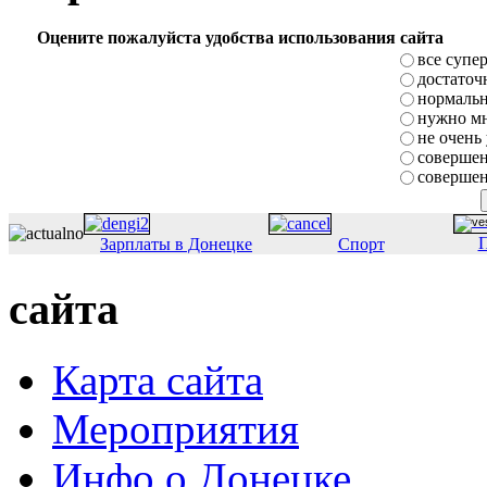
Оцените пожалуйста удобства использования сайта
все супе
достаточ
нормаль
нужно мн
не очень
совершен
совершен
П
Зарплаты в Донецке
Спорт
сайта
Карта сайта
Мероприятия
Инфо о Донецке