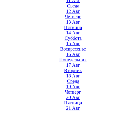
11 Авг
Среда
12 Авг
Четверг
13 Авг
Пятница
14 Авг
Суббота
15 Авг
Воскресенье
16 Авг
Понедельник
17 Авг
Вторник
18 Авг
Среда
19 Авг
Четверг
20 Авг
Пятница
21 Авг