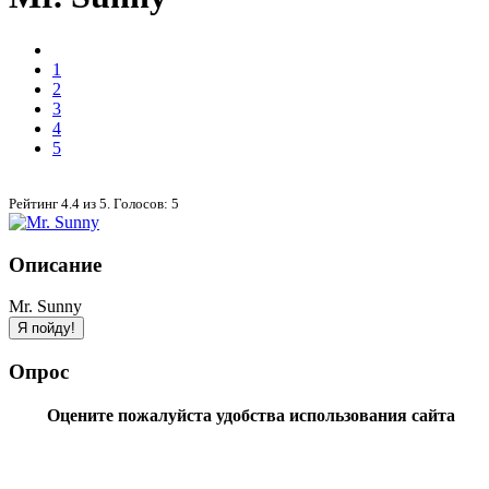
1
2
3
4
5
Рейтинг
4.4
из
5
. Голосов:
5
Описание
Mr. Sunny
Опрос
Оцените пожалуйста удобства использования сайта