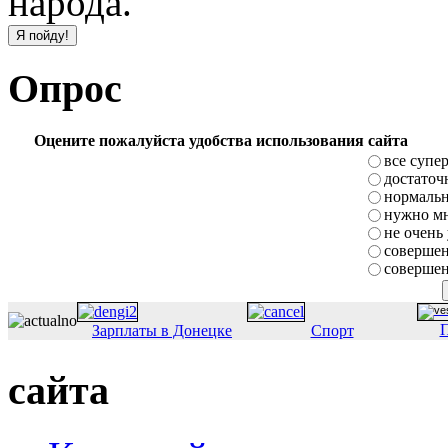
народа.
Опрос
Оцените пожалуйста удобства использования сайта
все супе
достаточ
нормаль
нужно мн
не очень
совершен
совершен
П
Зарплаты в Донецке
Спорт
сайта