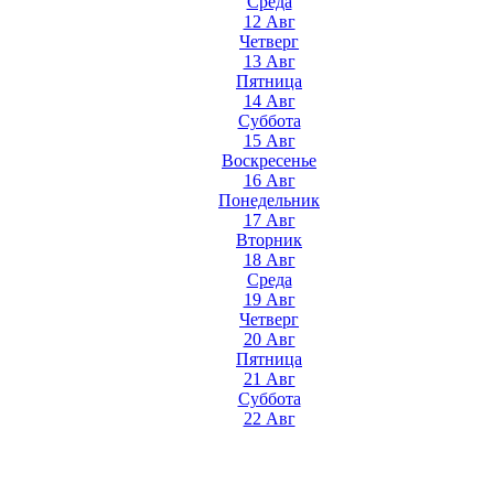
Среда
12 Авг
Четверг
13 Авг
Пятница
14 Авг
Суббота
15 Авг
Воскресенье
16 Авг
Понедельник
17 Авг
Вторник
18 Авг
Среда
19 Авг
Четверг
20 Авг
Пятница
21 Авг
Суббота
22 Авг