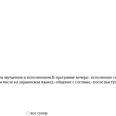
вучанием и исполнением.В программе вечера:- исполнение совр
м числе на украинском языке);- общение с гостями;- после выст
все супер