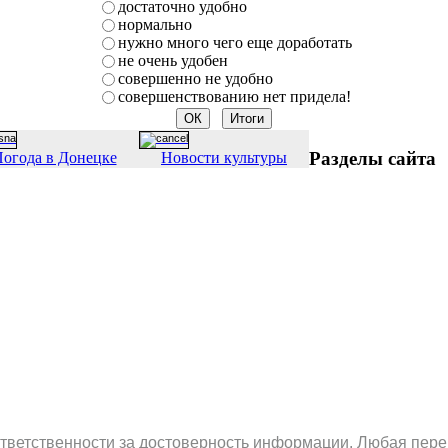
достаточно удобно
нормально
нужно много чего еще доработать
не очень удобен
совершенно не удобно
совершенствованию нет придела!
Разделы сайта
огода в Донецке
Новости культуры
ответственности за достоверность информации. Любая пере