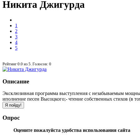
Никита Джигурда
1
2
3
4
5
Рейтинг
0.0
из
5
. Голосов:
0
Описание
Эксклюзивная программа выступления с незабываемым мощным з
иполнение песен Высоцкого;- чтение собственных стихов (в то
Опрос
Оцените пожалуйста удобства использования сайта