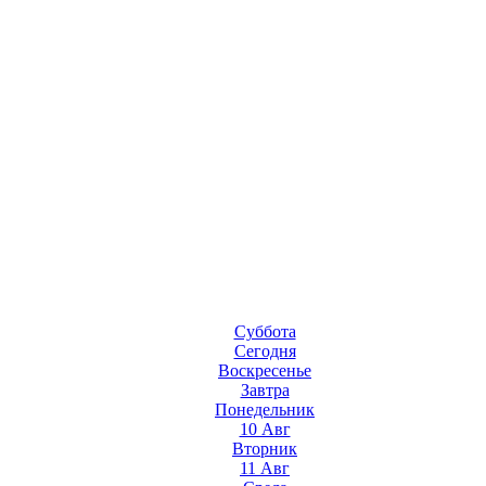
Суббота
Сегодня
Воскресенье
Завтра
Понедельник
10 Авг
Вторник
11 Авг