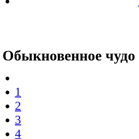
Обыкновенное чудо
1
2
3
4