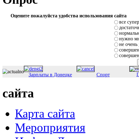
Оцените пожалуйста удобства использования сайта
все супе
достаточ
нормаль
нужно мн
не очень
совершен
совершен
П
Зарплаты в Донецке
Спорт
сайта
Карта сайта
Мероприятия