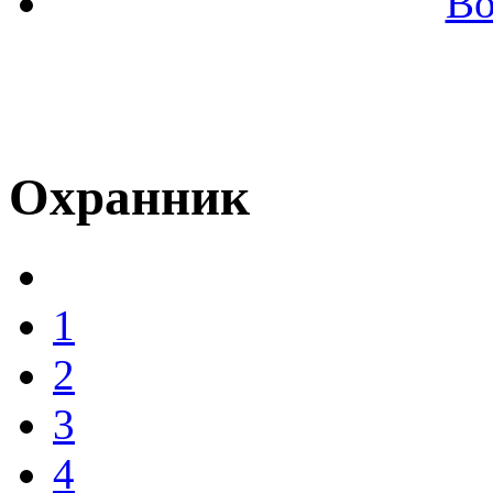
Во
Охранник
1
2
3
4