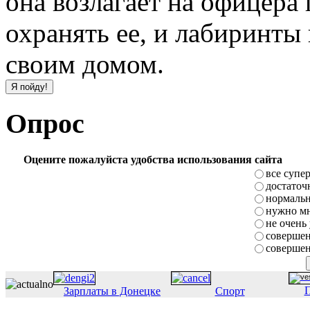
она возлагает на офицера
охранять ее, и лабиринты 
своим домом.
Опрос
Оцените пожалуйста удобства использования сайта
все супе
достаточ
нормаль
нужно мн
не очень
совершен
совершен
П
Зарплаты в Донецке
Спорт