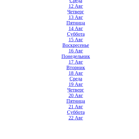
Среда
12 Авг
Четверг
13 Авг
Пятница
14 Авг
Суббота
15 Авг
Воскресенье
16 Авг
Понедельник
17 Авг
Вторник
18 Авг
Среда
19 Авг
Четверг
20 Авг
Пятница
21 Авг
Суббота
22 Авг