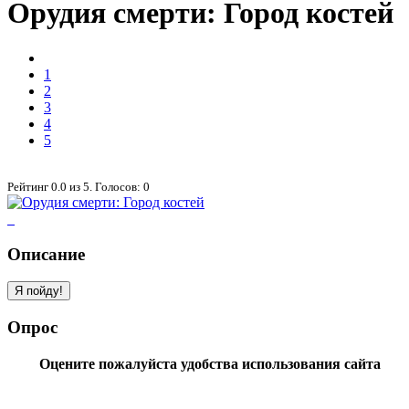
Орудия смерти: Город костей
1
2
3
4
5
Рейтинг
0.0
из
5
. Голосов:
0
Описание
Опрос
Оцените пожалуйста удобства использования сайта