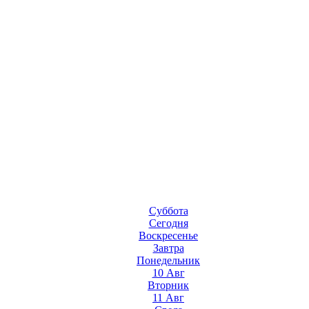
Суббота
Сегодня
Воскресенье
Завтра
Понедельник
10 Авг
Вторник
11 Авг