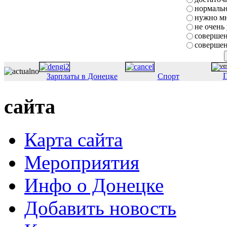
нормаль
нужно мн
не очень
совершен
совершен
П
Зарплаты в Донецке
Спорт
сайта
Карта сайта
Мероприятия
Инфо о Донецке
Добавить новость