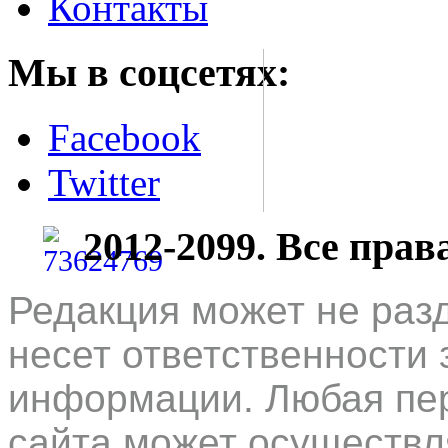
Контакты
Мы в соцсетях:
Facebook
Twitter
2012-2099. Все пра
Редакция может не раз
несет ответственности 
информации. Любая пер
сайта может осуществл