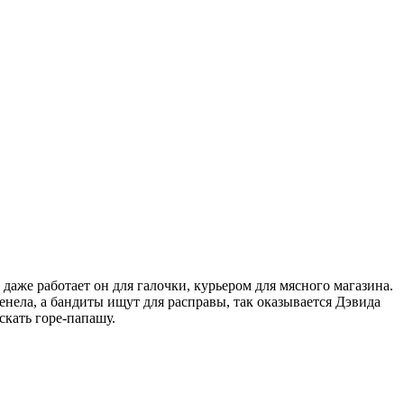
 даже работает он для галочки, курьером для мясного магазина.
менела, а бандиты ищут для расправы, так оказывается Дэвида
скать горе-папашу.