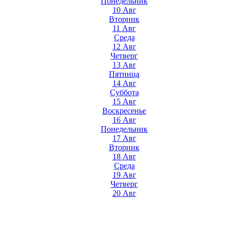
Понедельник
10 Авг
Вторник
11 Авг
Среда
12 Авг
Четверг
13 Авг
Пятница
14 Авг
Суббота
15 Авг
Воскресенье
16 Авг
Понедельник
17 Авг
Вторник
18 Авг
Среда
19 Авг
Четверг
20 Авг