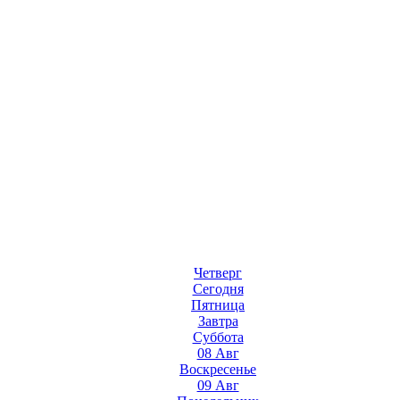
Четверг
Сегодня
Пятница
Завтра
Суббота
08 Авг
Воскресенье
09 Авг