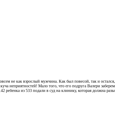
совсем не как взрослый мужчина. Как был повесой, так и остался,
у куча неприятностей! Мало того, что его подруга Валери забере
42 ребенка из 533 подали в суд на клинику, которая должна разы