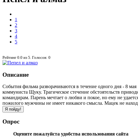
1
2
3
4
5
Рейтинг
0.0
из
5
. Голосов:
0
Описание
События фильма разворачиваются в течение одного дня - 8 мая
коммуниста Щуку. Трагическое стечение обстоятельств приводи
командирам. Парень мечтает о любви и покое, но ему не удает
пожилого мужчины не имеет никакого смысла. Мацек не находит
Опрос
Оцените пожалуйста удобства использования сайта