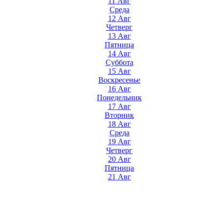
11 Авг
Среда
12 Авг
Четверг
13 Авг
Пятница
14 Авг
Суббота
15 Авг
Воскресенье
16 Авг
Понедельник
17 Авг
Вторник
18 Авг
Среда
19 Авг
Четверг
20 Авг
Пятница
21 Авг