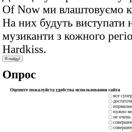
Of Now ми влаштовуємо ко
На них будуть виступати 
музиканти з кожного регі
Hardkiss.
Опрос
Оцените пожалуйста удобства использования сайта
все супе
достаточ
нормаль
нужно мн
не очень
совершен
совершен