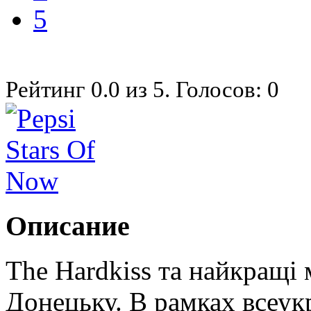
5
Рейтинг
0.0
из
5
. Голосов:
0
Описание
The Hardkiss та найкращі
Донецьку. В рамках всеукр