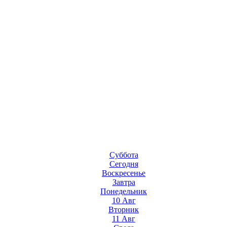
Суббота
Сегодня
Воскресенье
Завтра
Понедельник
10 Авг
Вторник
11 Авг