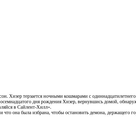
сон. Хизер терзается ночными кошмарами с одиннадцатилетнего
восемнадцатого дня рождения Хизер, вернувшись домой, обнаружив
вляйся в Сайлент-Хилл».
, и что она была избрана, чтобы остановить демона, держащего го