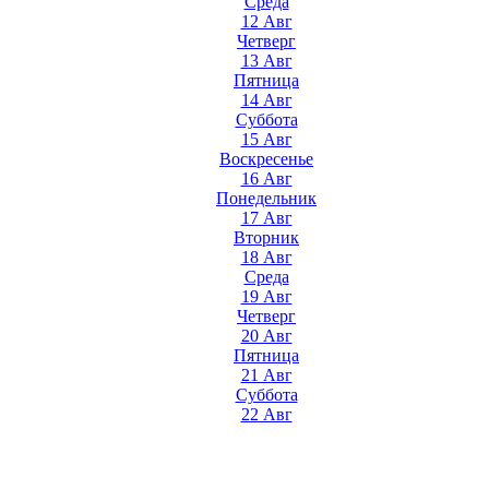
Среда
12 Авг
Четверг
13 Авг
Пятница
14 Авг
Суббота
15 Авг
Воскресенье
16 Авг
Понедельник
17 Авг
Вторник
18 Авг
Среда
19 Авг
Четверг
20 Авг
Пятница
21 Авг
Суббота
22 Авг