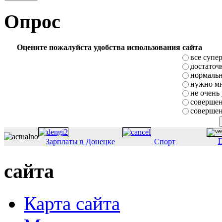
Опрос
Оцените пожалуйста удобства использования сайта
все супе
достаточ
нормаль
нужно мн
не очень
совершен
совершен
П
Зарплаты в Донецке
Спорт
сайта
Карта сайта