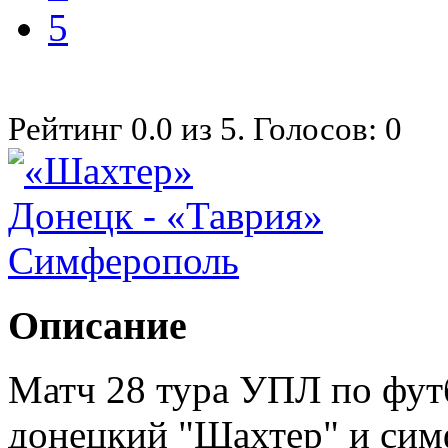
5
Рейтинг
0.0
из
5
. Голосов:
0
Описание
Матч 28 тура УПЛ по футб
донецкий "Шахтер" и сим