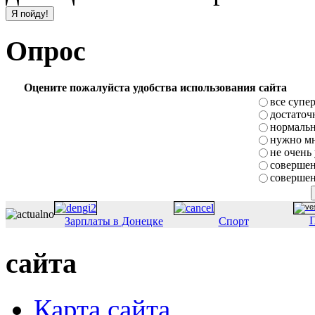
Опрос
Оцените пожалуйста удобства использования сайта
все супе
достаточ
нормаль
нужно мн
не очень
совершен
совершен
П
Зарплаты в Донецке
Спорт
сайта
Карта сайта