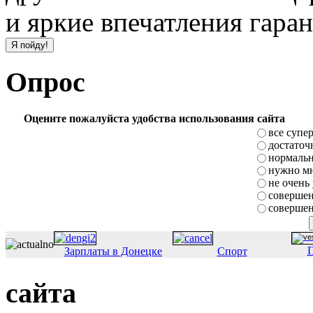
и яркие впечатления гара
Опрос
Оцените пожалуйста удобства использования сайта
все супе
достаточ
нормаль
нужно мн
не очень
совершен
совершен
П
Зарплаты в Донецке
Спорт
сайта