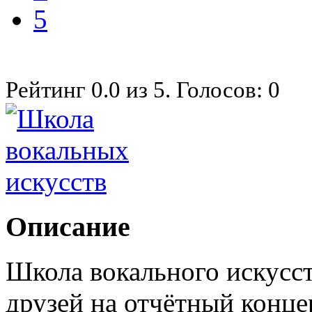
5
Рейтинг
0.0
из
5
. Голосов:
0
Описание
Школа вокального искусст
друзей на отчётный конц