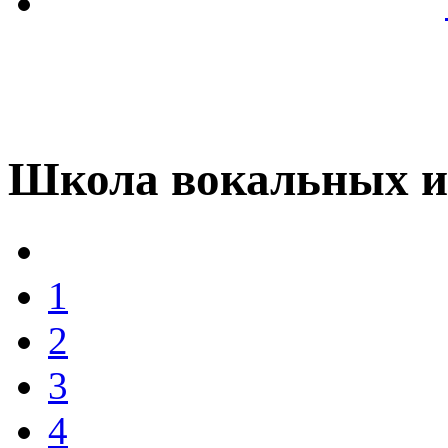
Школа вокальных и
1
2
3
4