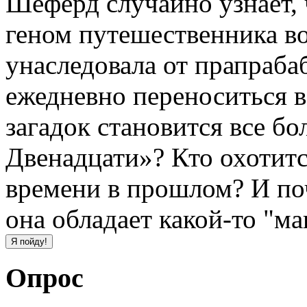
Шеферд случайно узнает,
геном путешественника в
унаследовала от прапраб
ежедневно переноситься 
загадок становится все бо
Двенадцати»? Кто охотитс
времени в прошлом? И поч
она обладает какой-то "ма
Опрос