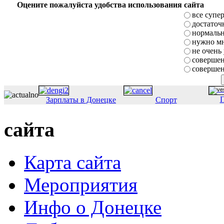
Оцените пожалуйста удобства использования сайта
все супе
достаточ
нормаль
нужно мн
не очень
совершен
совершен
П
Зарплаты в Донецке
Спорт
сайта
Карта сайта
Мероприятия
Инфо о Донецке