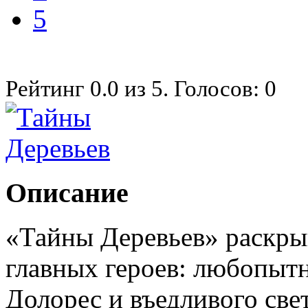
5
Рейтинг
0.0
из
5
. Голосов:
0
Описание
«Тайны Деревьев» раскры
главных героев: любопыт
Долорес и въедливого све