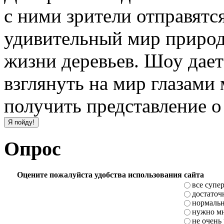
с ними зрители отправятс
удивительный мир природ
жизни деревьев. Шоу дае
взглянуть на мир глазами
получить представление о
Опрос
Оцените пожалуйста удобства использования сайта
все супе
достаточ
нормаль
нужно мн
не очень