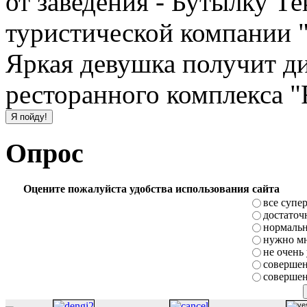
от заведения - Бутылку Т
туристической компании "
Яркая девушка получит д
ресторанного комплекса "
Опрос
Оцените пожалуйста удобства использования сайта
все супе
достаточ
нормаль
нужно мн
не очень
совершен
совершен