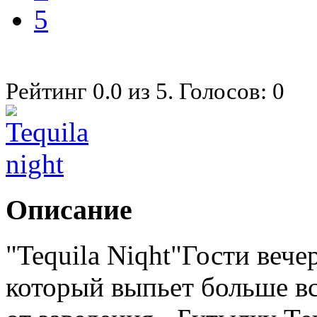
5
Рейтинг
0.0
из
5
. Голосов:
0
Описание
"Tequila Niqht"Гости вече
который выпьет больше в