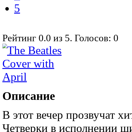
5
Рейтинг
0.0
из
5
. Голосов:
0
Описание
В этот вечер прозвучат х
Четверки в исполнении ш