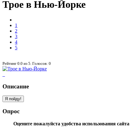
Трое в Нью-Йорке
1
2
3
4
5
Рейтинг
0.0
из
5
. Голосов:
0
Описание
Опрос
Оцените пожалуйста удобства использования сайта