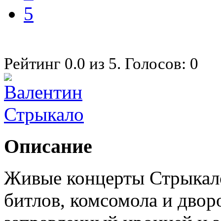
5
Рейтинг
0.0
из
5
. Голосов:
0
Описание
Живые концерты Стрыкало
битлов, комсомола и двор