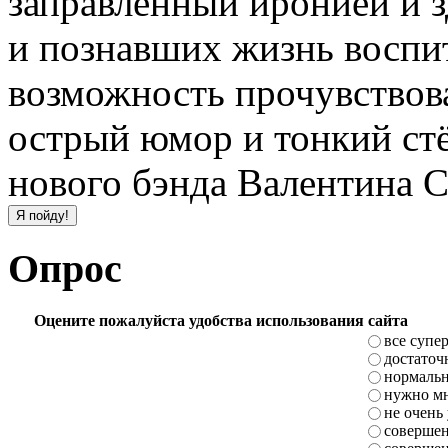
заправленный иронией и 
и познавших жизнь воспи
возможность прочувствова
острый юмор и тонкий ст
нового бэнда Валентина 
Опрос
Оцените пожалуйста удобства использования сайта
все супе
достаточ
нормаль
нужно мн
не очень
совершен