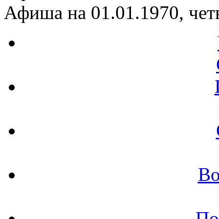
Афиша на 01.01.1970, чет
Во
По