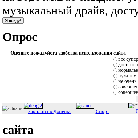
музыкальный драйв, дост
Опрос
Оцените пожалуйста удобства использования сайта
все супе
достаточ
нормаль
нужно мн
не очень
совершен
совершен
П
Зарплаты в Донецке
Спорт
сайта