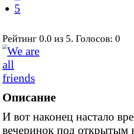
5
Рейтинг
0.0
из
5
. Голосов:
0
Описание
И вот наконец настало вр
вечеринок под открытым н