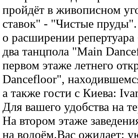
пройдёт в живописном уг
ставок" - "Чистые пруды
о расширении репертуара
два танцпола "Main Dance
первом этаже летнего отк
Dancefloor", находившемс
а также гости с Киева: Iva
Для вашего удобства на т
На втором этаже заведени
на водоём.Вас ожидает: у