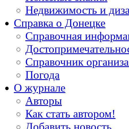
Недвижимость и диз
Справка о Донецке
Справочная информа
Достопримечательно
Справочник организ
Погода
О журнале
Авторы
Как стать автором!
Добавить новость