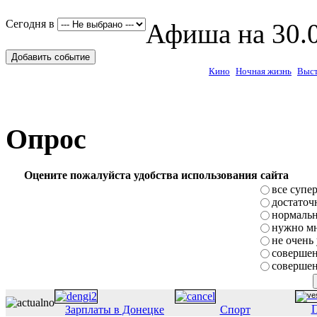
Сегодня в
Афиша на 30.0
Добавить событие
Кино
Ночная жизнь
Выст
Опрос
Оцените пожалуйста удобства использования сайта
все супе
достаточ
нормаль
нужно мн
не очень
совершен
совершен
П
Зарплаты в Донецке
Спорт