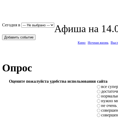
Сегодня в
Афиша на 14.0
Добавить событие
Кино
Ночная жизнь
Выст
Опрос
Оцените пожалуйста удобства использования сайта
все супе
достаточ
нормаль
нужно мн
не очень
совершен
совершен