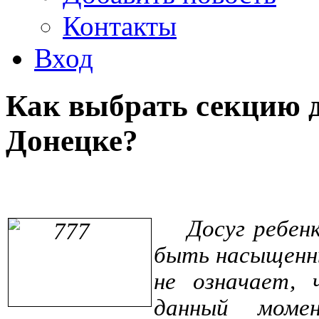
Контакты
Вход
Как выбрать секцию д
Донецке?
Досуг ребен
быть насыщенны
не означает, 
данный моме