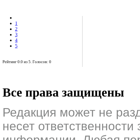
1
2
3
4
5
Рейтинг
0.0
из
5
. Голосов:
0
Все права защищены
Редакция может не раз
несет ответственности 
информации. Любая пер