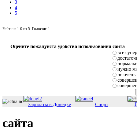
3
4
5
Рейтинг
1.0
из
5
. Голосов:
1
Оцените пожалуйста удобства использования сайта
все супе
достаточ
нормаль
нужно мн
не очень
совершен
совершен
П
Зарплаты в Донецке
Спорт
сайта