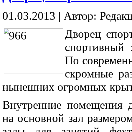
01.03.2013
|
Автор: Редак
Дворец спор
спортивный 
По современн
скромные ра
нынешних огромных крыт
Внутренние помещения д
на основной зал размеро
залы для занятий фех