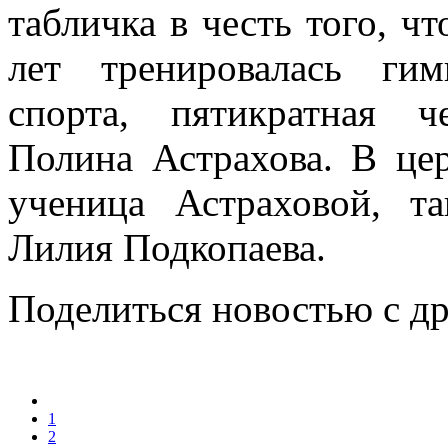
табличка в честь того, ч
лет тренировалась гим
спорта, пятикратная 
Полина Астрахова. В це
ученица Астраховой, т
Лилия Подкопаева.
Поделиться новостью с д
1
2